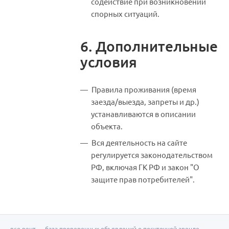
содействие при возникновении
спорных ситуаций.
6. Дополнительные
условия
Правила проживания (время
заезда/выезда, запреты и др.)
устанавливаются в описании
объекта.
Вся деятельность на сайте
регулируется законодательством
РФ, включая ГК РФ и закон "О
защите прав потребителей".
все.рент — база проверенных объявлений о посуточной аренде