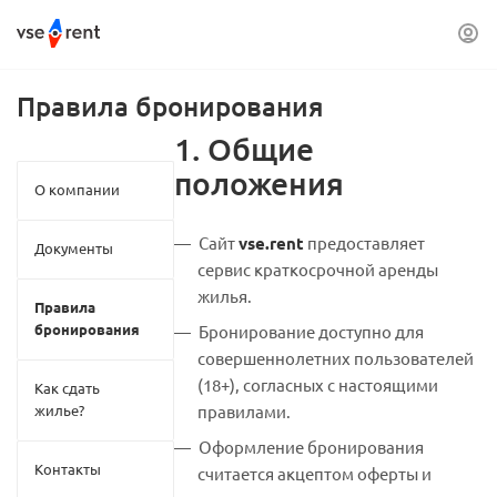
Правила бронирования
1. Общие
положения
О компании
Сайт
vse.rent
предоставляет
Документы
сервис краткосрочной аренды
жилья.
Правила
бронирования
Бронирование доступно для
совершеннолетних пользователей
(18+), согласных с настоящими
Как сдать
жилье?
правилами.
Оформление бронирования
Контакты
считается акцептом оферты и