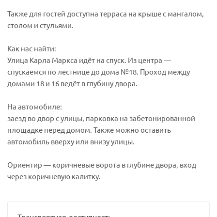
Также для гостей доступна терраса на крыше с мангалом,
столом и стульями.
Как нас найти:
Улица Карла Маркса идёт на спуск. Из центра —
спускаемся по лестнице до дома №18. Проход между
домами 18 и 16 ведёт в глубину двора.
На автомобиле:
заезд во двор с улицы, парковка на забетонированной
площадке перед домом. Также можно оставить
автомобиль вверху или внизу улицы.
Ориентир — коричневые ворота в глубине двора, вход
через коричневую калитку.
Транспортная доступность