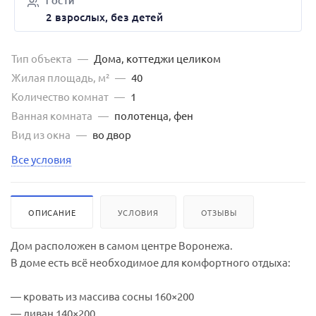
ГОСТИ
2 взрослых, без детей
Тип объекта
—
Дома, коттеджи целиком
Жилая площадь, м²
—
40
Количество комнат
—
1
Ванная комната
—
полотенца, фен
Вид из окна
—
во двор
Все условия
ОПИСАНИЕ
УСЛОВИЯ
ОТЗЫВЫ
Дом расположен в самом центре Воронежа.
В доме есть всё необходимое для комфортного отдыха:
— кровать из массива сосны 160×200
— диван 140×200