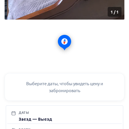
1
/
1
Выберите даты, чтобы увидеть цену и
забронировать
ДАТЫ
Заезд — Выезд