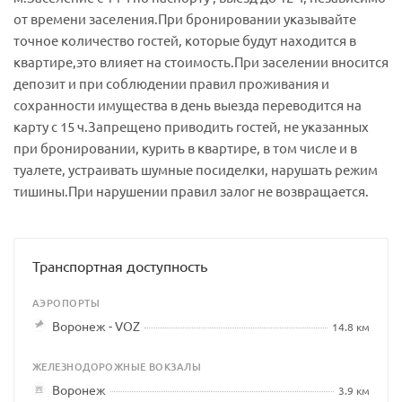
от времени заселения.При бронировании указывайте
точное количество гостей, которые будут находится в
квартире,это влияет на стоимость.При заселении вносится
депозит и при соблюдении правил проживания и
сохранности имущества в день выезда переводится на
карту с 15 ч.Запрещено приводить гостей, не указанных
при бронировании, курить в квартире, в том числе и в
туалете, устраивать шумные посиделки, нарушать режим
тишины.При нарушении правил залог не возвращается.
Транспортная доступность
АЭРОПОРТЫ
Воронеж - VOZ
14.8 км
ЖЕЛЕЗНОДОРОЖНЫЕ ВОКЗАЛЫ
Воронеж
3.9 км