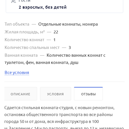
ГОСТИ
2 взрослых, без детей
Тип объекта
—
Отдельные комнаты, номера
Жилая площадь, м²
—
22
Количество комнат
—
1
Количество спальных мест
—
3
Ванная комната
—
Количество ванных комнат с
туалетом, фен, ванная комната, душ
Все условия
ОПИСАНИЕ
УСЛОВИЯ
ОТЗЫВЫ
Сдается стильная комната-студия, с новым ремонтом,
остановка общественного транспорта во все районы
города 50 м от дома, вся инфраструктура в 100
м.Заселение с 14 ч по паспорту , выезд до 12 ч, независимо