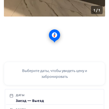
1
/
1
Выберите даты, чтобы увидеть цену и
забронировать
ДАТЫ
Заезд — Выезд