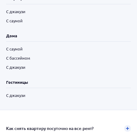
С джакузи
С сауной
Дома
С сауной
С бассейном
С джакузи
Гостиницы
С джакузи
Как снять квартиру посуточно на все.рент?