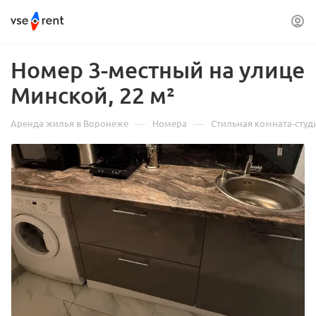
Номер 3-местный на улице
Минской, 22 м²
—
—
Аренда жилья в Воронеже
Номера
Стильная комната-студ